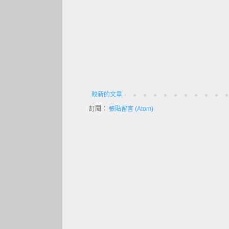
較新的文章
訂閱：
張貼留言 (Atom)