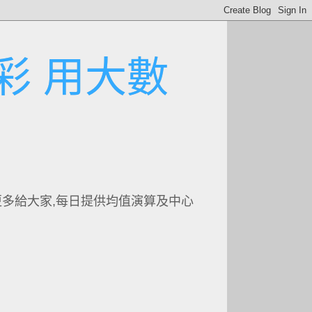
彩 用大數
更多給大家,每日提供均值演算及中心