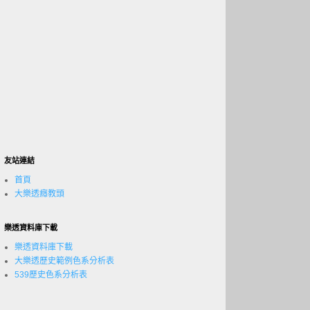
友站連結
首頁
大樂透癮教頭
樂透資料庫下載
樂透資料庫下載
大樂透歷史範例色系分析表
539歷史色系分析表