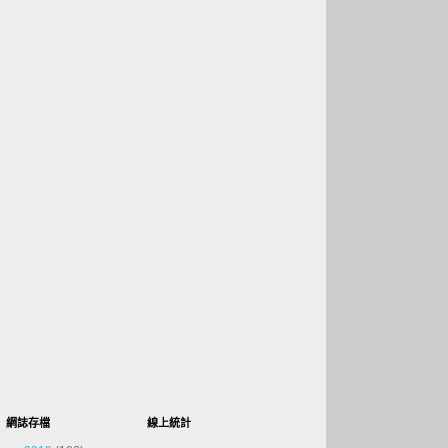
網誌存檔
線上統計