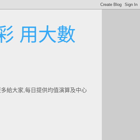
彩 用大數
更多給大家,每日提供均值演算及中心