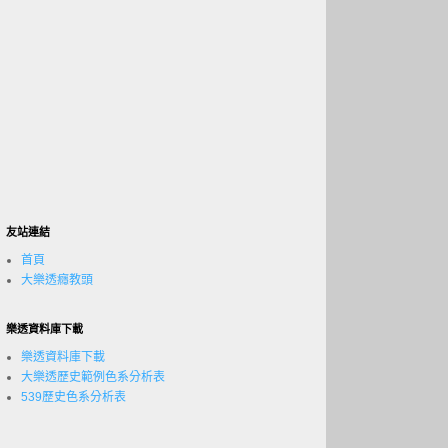
友站連結
首頁
大樂透癮教頭
樂透資料庫下載
樂透資料庫下載
大樂透歷史範例色系分析表
539歷史色系分析表