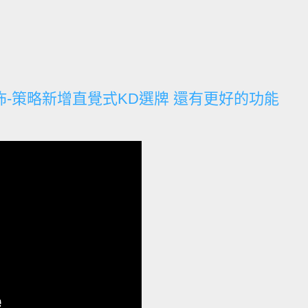
佈-策略新增直覺式KD選牌 還有更好的功能