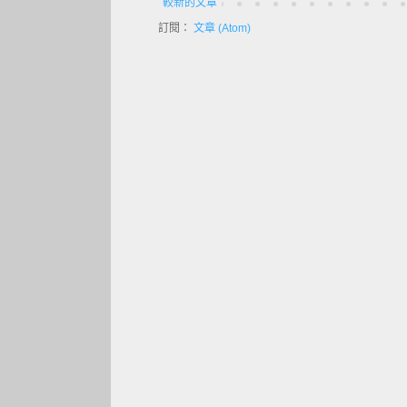
較新的文章
訂閱：
文章 (Atom)