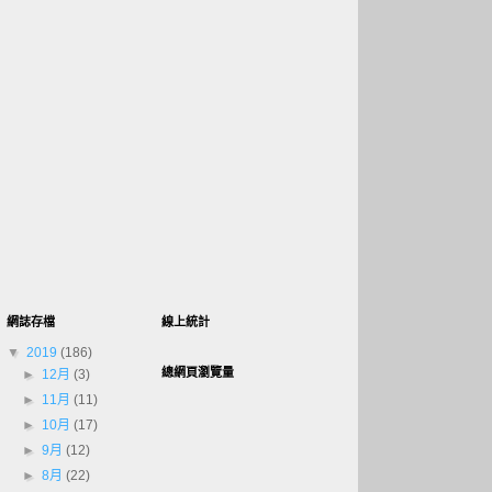
網誌存檔
線上統計
▼
2019
(186)
總網頁瀏覽量
►
12月
(3)
►
11月
(11)
►
10月
(17)
►
9月
(12)
►
8月
(22)