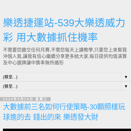
樂透捷運站-539大樂透威力
彩 用大數據抓住機率
不需要您繳交任何月費,不需您每天上課教學,只要您上來幫我
沖個人氣,讓我有信心繼續分享更多給大家,每日提供均值演算
及中心選牌讓中獎率無所遁形
▼
▼
2019年4月10日 星期三
大數據前三名如何行使策略-30顆照樣玩
球進的去 錢出的來 樂透發大財