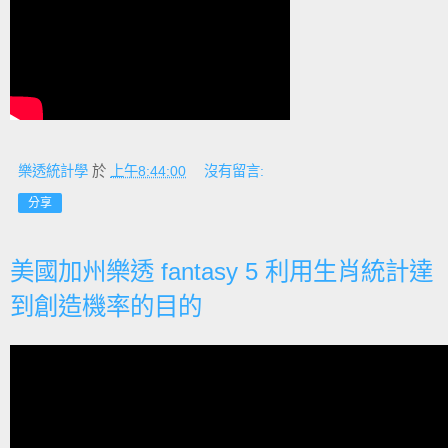
樂透統計學
於
上午8:44:00
沒有留言:
分享
美國加州樂透 fantasy 5 利用生肖統計達
到創造機率的目的