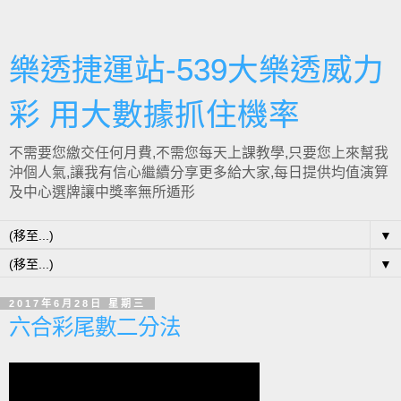
樂透捷運站-539大樂透威力
彩 用大數據抓住機率
不需要您繳交任何月費,不需您每天上課教學,只要您上來幫我
沖個人氣,讓我有信心繼續分享更多給大家,每日提供均值演算
及中心選牌讓中獎率無所遁形
▼
▼
2017年6月28日 星期三
六合彩尾數二分法