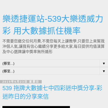
樂透捷運站-539大樂透威力
彩 用大數據抓住機率
不需要您繳交任何月費,不需您每天上課教學,只要您上來幫我
沖個人氣,讓我有信心繼續分享更多給大家,每日提供均值演算
及中心選牌讓中獎率無所遁形
▼
▼
2019年6月23日 星期日
539 拖牌大數據七中四彩迷中獎分享-彩
迷昨日的分享來信