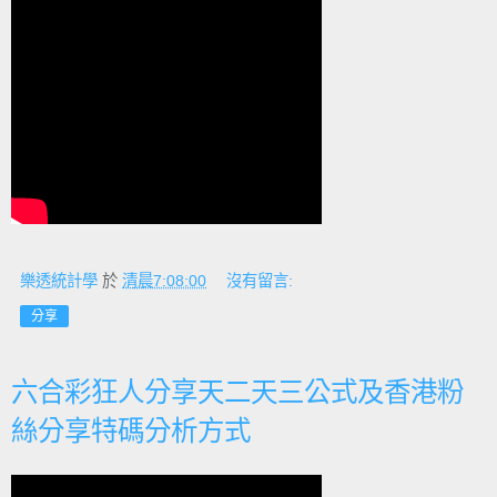
樂透統計學
於
清晨7:08:00
沒有留言:
分享
六合彩狂人分享天二天三公式及香港粉
絲分享特碼分析方式