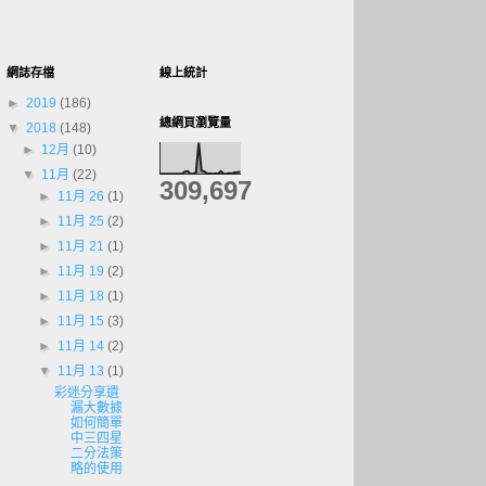
網誌存檔
線上統計
►
2019
(186)
總網頁瀏覽量
▼
2018
(148)
►
12月
(10)
▼
11月
(22)
309,697
►
11月 26
(1)
►
11月 25
(2)
►
11月 21
(1)
►
11月 19
(2)
►
11月 18
(1)
►
11月 15
(3)
►
11月 14
(2)
▼
11月 13
(1)
彩迷分享遺
漏大數據
如何簡單
中三四星
二分法策
略的使用