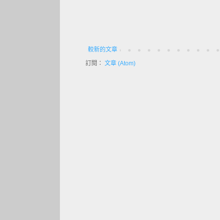
較新的文章
訂閱：
文章 (Atom)