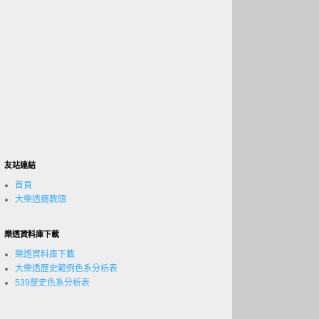
友站連結
首頁
大樂透癮教頭
樂透資料庫下載
樂透資料庫下載
大樂透歷史範例色系分析表
539歷史色系分析表