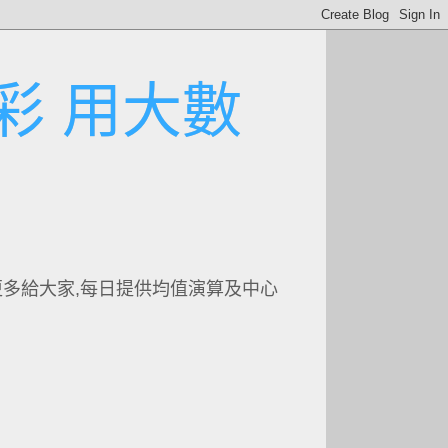
彩 用大數
更多給大家,每日提供均值演算及中心