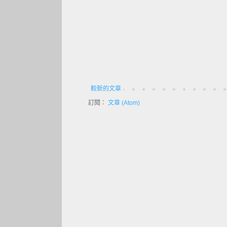
較新的文章
訂閱：
文章 (Atom)