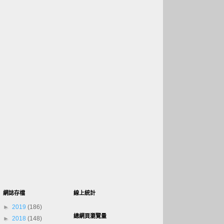
網誌存檔
線上統計
►
2019
(186)
總網頁瀏覽量
►
2018
(148)