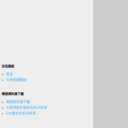
友站連結
首頁
大樂透癮教頭
樂透資料庫下載
樂透資料庫下載
大樂透歷史範例色系分析表
539歷史色系分析表