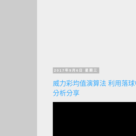
2017年9月6日 星期三
威力彩均值演算法 利用落球中
分析分享