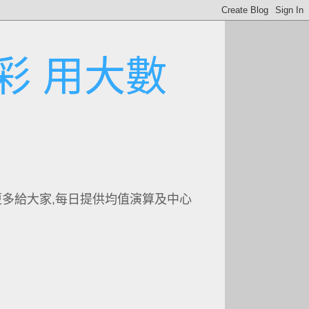
彩 用大數
更多給大家,每日提供均值演算及中心