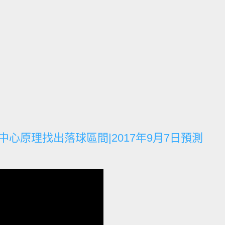
心原理找出落球區間|2017年9月7日預測