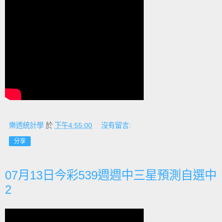
樂透統計學
於
下午4:55:00
沒有留言:
分享
07月13日今彩539週週中三星預測自選中
2