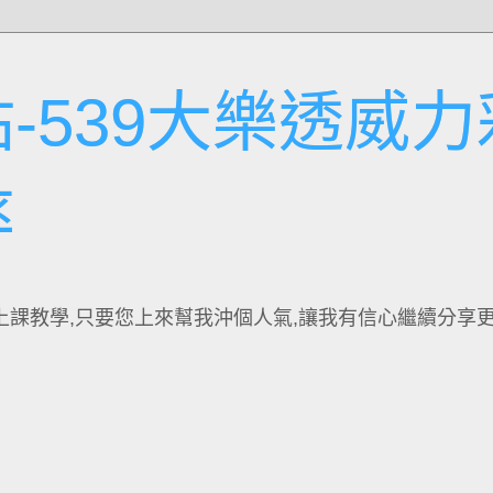
-539大樂透威力
率
上課教學,只要您上來幫我沖個人氣,讓我有信心繼續分享