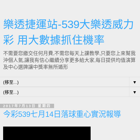
樂透捷運站-539大樂透威力
彩 用大數據抓住機率
不需要您繳交任何月費,不需您每天上課教學,只要您上來幫我
沖個人氣,讓我有信心繼續分享更多給大家,每日提供均值演算
及中心選牌讓中獎率無所遁形
▼
▼
2017年7月13日 星期四
今彩539七月14日落球重心實況報導