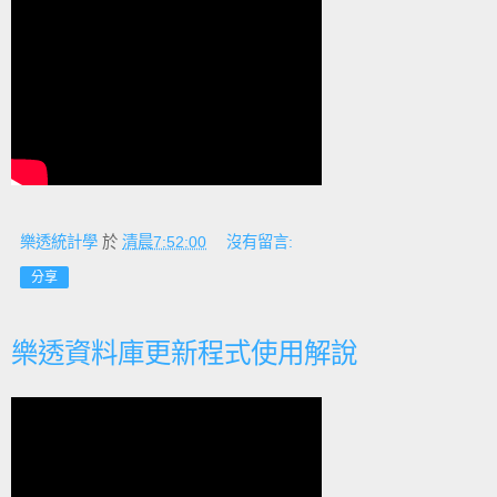
樂透統計學
於
清晨7:52:00
沒有留言:
分享
樂透資料庫更新程式使用解說