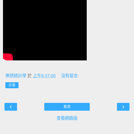
樂透統計學
於
上午8:37:00
沒有留言:
分享
‹
›
首頁
查看網路版