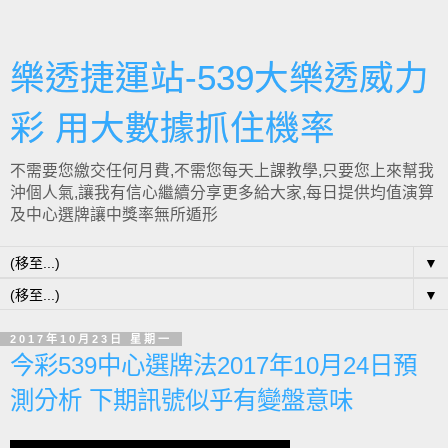
樂透捷運站-539大樂透威力
彩 用大數據抓住機率
不需要您繳交任何月費,不需您每天上課教學,只要您上來幫我
沖個人氣,讓我有信心繼續分享更多給大家,每日提供均值演算
及中心選牌讓中獎率無所遁形
▼
▼
2017年10月23日 星期一
今彩539中心選牌法2017年10月24日預
測分析 下期訊號似乎有變盤意味