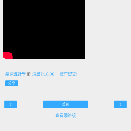
樂透統計學
於
清晨7:18:00
沒有留言:
分享
‹
›
首頁
查看網路版