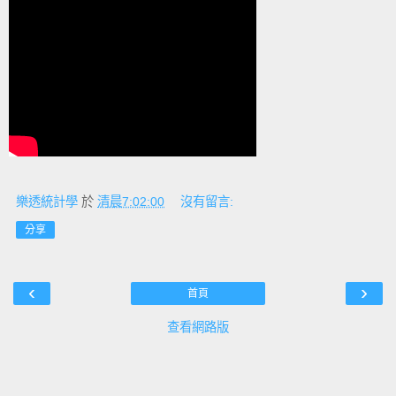
樂透統計學
於
清晨7:02:00
沒有留言:
分享
‹
›
首頁
查看網路版