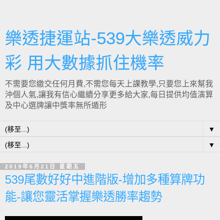
樂透捷運站-539大樂透威力
彩 用大數據抓住機率
不需要您繳交任何月費,不需您每天上課教學,只要您上來幫我
沖個人氣,讓我有信心繼續分享更多給大家,每日提供均值演算
及中心選牌讓中獎率無所遁形
▼
▼
2019年6月21日 星期五
539尾數好好中進階版-增加多種算牌功
能-讓您靈活掌握樂透勝率趨勢