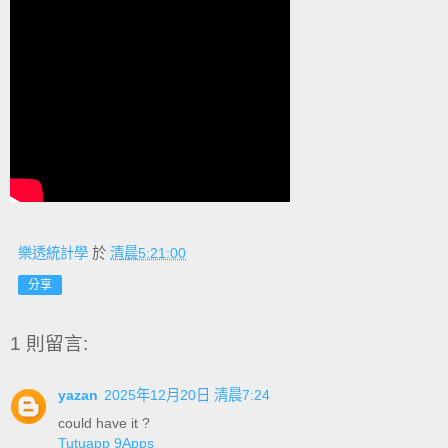
樂透統計學
於
清晨5:21:00
分享
1 則留言:
yazan
2025年12月20日 清晨7:24
could have it ?
Tutuapp
9Apps