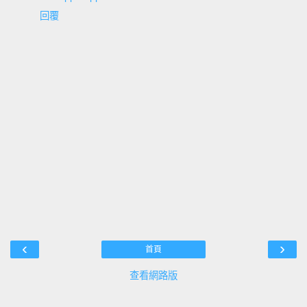
回覆
‹
›
首頁
查看網路版