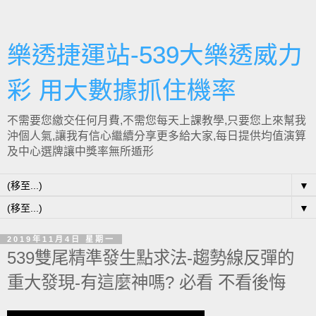
樂透捷運站-539大樂透威力
彩 用大數據抓住機率
不需要您繳交任何月費,不需您每天上課教學,只要您上來幫我
沖個人氣,讓我有信心繼續分享更多給大家,每日提供均值演算
及中心選牌讓中獎率無所遁形
▼
▼
2019年11月4日 星期一
539雙尾精準發生點求法-趨勢線反彈的
重大發現-有這麼神嗎? 必看 不看後悔