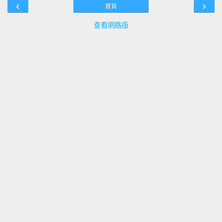
‹
›
首頁
查看網路版