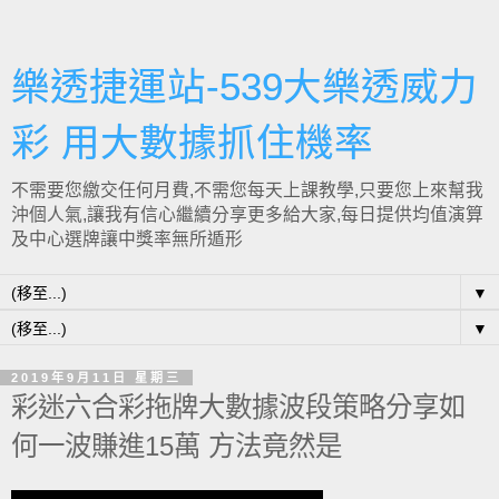
樂透捷運站-539大樂透威力
彩 用大數據抓住機率
不需要您繳交任何月費,不需您每天上課教學,只要您上來幫我
沖個人氣,讓我有信心繼續分享更多給大家,每日提供均值演算
及中心選牌讓中獎率無所遁形
▼
▼
2019年9月11日 星期三
彩迷六合彩拖牌大數據波段策略分享如
何一波賺進15萬 方法竟然是