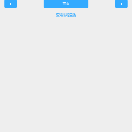
‹
›
首頁
查看網路版