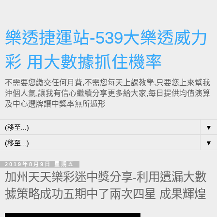
樂透捷運站-539大樂透威力
彩 用大數據抓住機率
不需要您繳交任何月費,不需您每天上課教學,只要您上來幫我
沖個人氣,讓我有信心繼續分享更多給大家,每日提供均值演算
及中心選牌讓中獎率無所遁形
▼
▼
2019年8月9日 星期五
加州天天樂彩迷中獎分享-利用遺漏大數
據策略成功五期中了兩次四星 成果輝煌