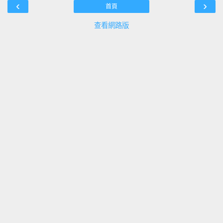
‹
›
首頁
查看網路版