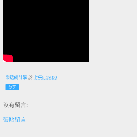
樂透統計學
於
上午8:19:00
分享
沒有留言:
張貼留言