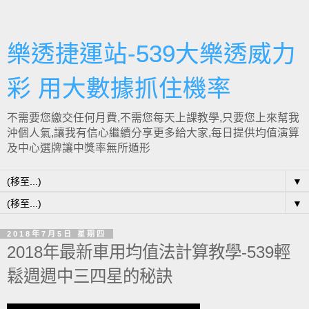
樂透捷運站-539大樂透威力
彩 用大數據抓住機率
不需要您繳交任何月費,不需您每天上課教學,只要您上來幫我
沖個人氣,讓我有信心繼續分享更多給大家,每日提供均值演算
及中心選牌讓中獎率無所遁形
▼
▼
2018年7月5日 星期四
2018年最新車用均值法計算教學-539輕
鬆週週中三四星的秘訣