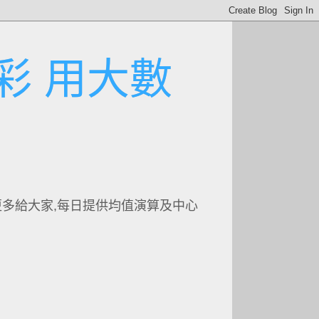
彩 用大數
更多給大家,每日提供均值演算及中心