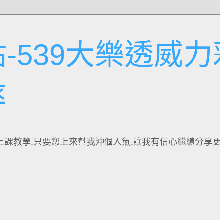
-539大樂透威力
率
上課教學,只要您上來幫我沖個人氣,讓我有信心繼續分享