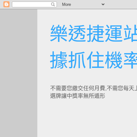
樂透捷運站
據抓住機
不需要您繳交任何月費,不需您每天
選牌讓中獎率無所遁形