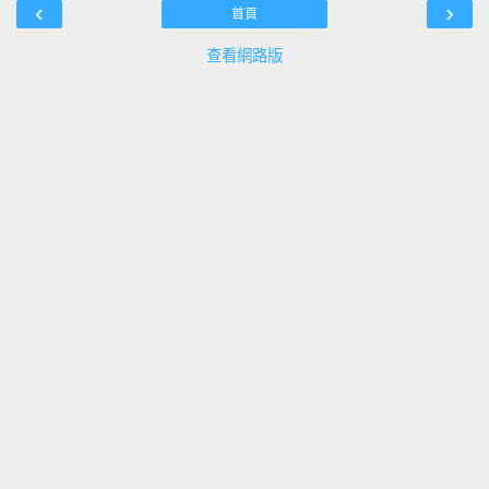
‹
›
首頁
查看網路版