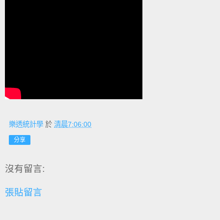
樂透統計學
於
清晨7:06:00
分享
沒有留言:
張貼留言