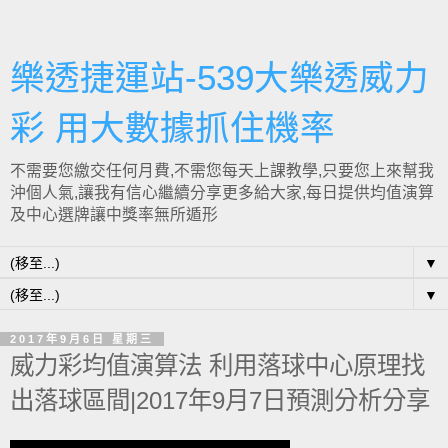
樂透捷運站-539大樂透威力
彩 用大數據抓住機率
不需要您繳交任何月費,不需您每天上課教學,只要您上來幫我
沖個人氣,讓我有信心繼續分享更多給大家,每日提供均值演算
及中心選牌讓中獎率無所遁形
▼
▼
2017年9月6日 星期三
威力彩均值演算法 利用落球中心原理找
出落球區間|2017年9月7日預測分析分享