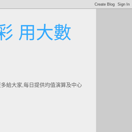
彩 用大數
更多給大家,每日提供均值演算及中心