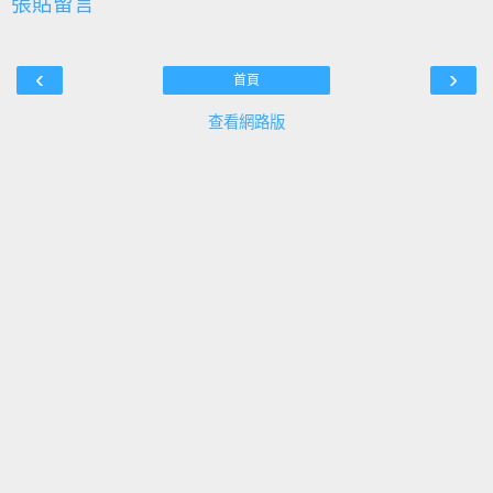
張貼留言
‹
›
首頁
查看網路版