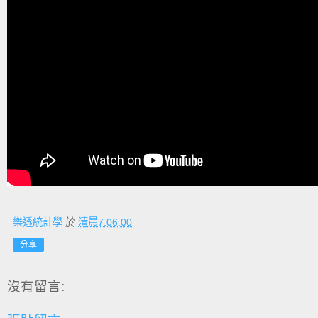
樂透統計學
於
清晨7:06:00
分享
沒有留言: