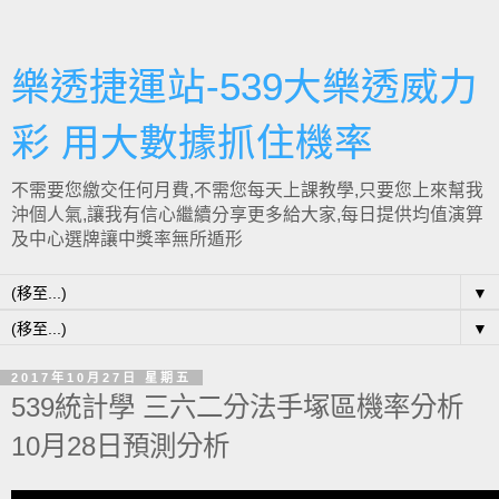
樂透捷運站-539大樂透威力
彩 用大數據抓住機率
不需要您繳交任何月費,不需您每天上課教學,只要您上來幫我
沖個人氣,讓我有信心繼續分享更多給大家,每日提供均值演算
及中心選牌讓中獎率無所遁形
▼
▼
2017年10月27日 星期五
539統計學 三六二分法手塚區機率分析
10月28日預測分析