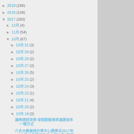
►
2019
(186)
►
2018
(148)
▼
2017
(283)
►
12月
(4)
►
11月
(54)
▼
10月
(67)
►
10月 31
(3)
►
10月 30
(2)
►
10月 28
(2)
►
10月 27
(3)
►
10月 26
(5)
►
10月 25
(2)
►
10月 24
(3)
►
10月 23
(1)
►
10月 21
(4)
►
10月 20
(2)
▼
10月 19
(3)
讓樂透經濟學 球號脈動頻率讓選球多
一種方式
六合大數據統計學中心選牌法2017年