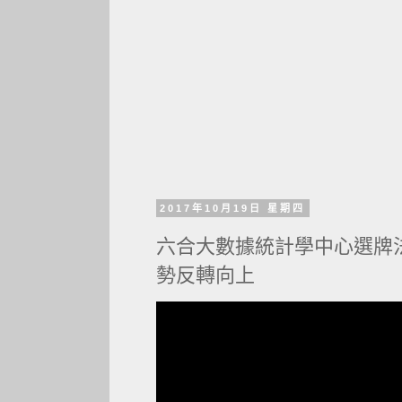
2017年10月19日 星期四
六合大數據統計學中心選牌法2
勢反轉向上