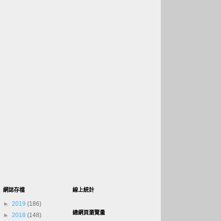
網誌存檔
線上統計
►
2019
(186)
總網頁瀏覽量
►
2018
(148)