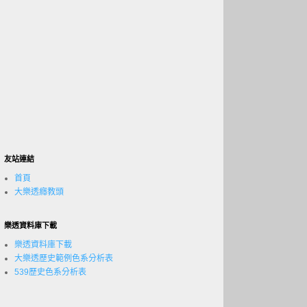
友站連結
首頁
大樂透癮教頭
樂透資料庫下載
樂透資料庫下載
大樂透歷史範例色系分析表
539歷史色系分析表