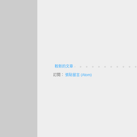
較新的文章
訂閱：
張貼留言 (Atom)