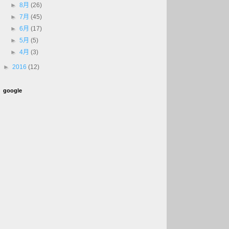
►
8月
(26)
►
7月
(45)
►
6月
(17)
►
5月
(5)
►
4月
(3)
►
2016
(12)
google