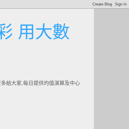
彩 用大數
更多給大家,每日提供均值演算及中心