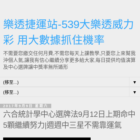
樂透捷運站-539大樂透威力
彩 用大數據抓住機率
不需要您繳交任何月費,不需您每天上課教學,只要您上來幫我
沖個人氣,讓我有信心繼續分享更多給大家,每日提供均值演算
及中心選牌讓中獎率無所遁形
▼
▼
2017年9月9日 星期六
六合統計學中心選牌法9月12日上期命中
5顆繼續努力|週週中三星不需靠運氣