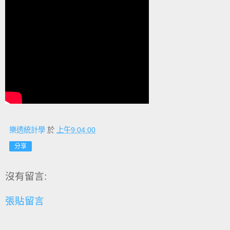
樂透統計學
於
上午9:04:00
分享
沒有留言:
張貼留言