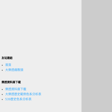
友站連結
首頁
大樂透癮教頭
樂透資料庫下載
樂透資料庫下載
大樂透歷史範例色系分析表
539歷史色系分析表