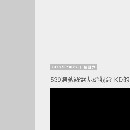
2019年7月27日 星期六
539選號羅盤基礎觀念-KD的