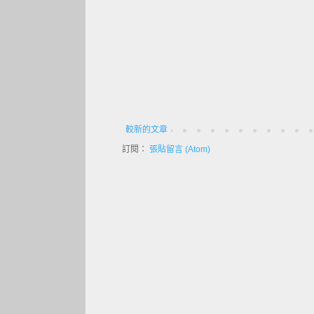
較新的文章
訂閱：
張貼留言 (Atom)