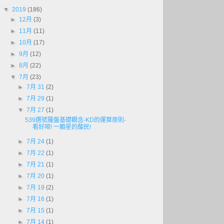
▼
2019
(186)
►
12月
(3)
►
11月
(11)
►
10月
(17)
►
9月
(12)
►
8月
(22)
▼
7月
(23)
►
7月 31
(2)
►
7月 29
(1)
▼
7月 27
(1)
539選號羅盤基礎觀念-KD的運算原則-
看好唷! 一顆星的酸民!
►
7月 24
(1)
►
7月 22
(1)
►
7月 21
(1)
►
7月 20
(1)
►
7月 19
(2)
►
7月 16
(1)
►
7月 15
(1)
►
7月 14
(1)