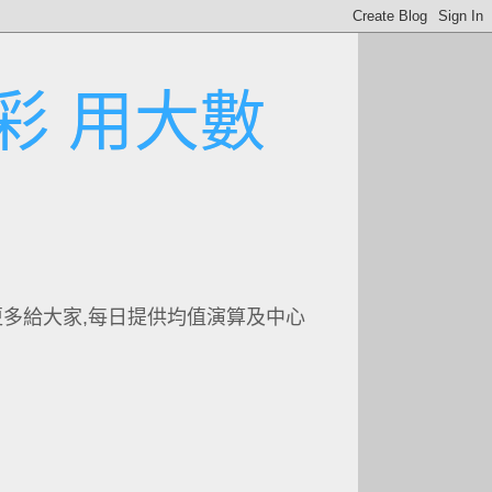
彩 用大數
更多給大家,每日提供均值演算及中心