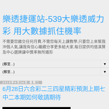
樂透捷運站-539大樂透威力
彩 用大數據抓住機率
不需要您繳交任何月費,不需您每天上課教學,只要您上來幫我
沖個人氣,讓我有信心繼續分享更多給大家,每日提供均值演算
及中心選牌讓中獎率無所遁形
▼
▼
2018年6月26日 星期二
6月28日六合彩二三四星精彩預測上期七
中二本期如何敬請期待