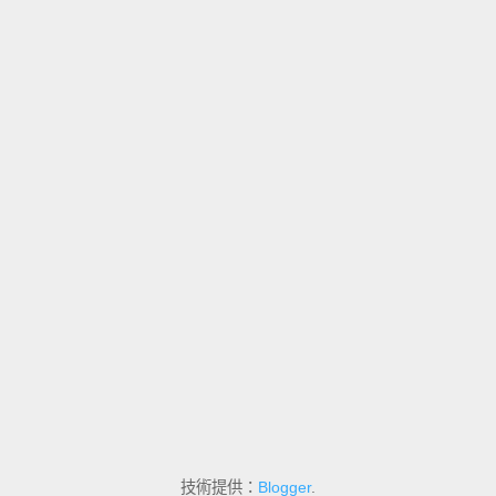
技術提供：
Blogger
.