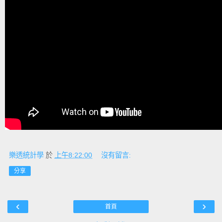
樂透統計學
於
上午8:22:00
沒有留言:
分享
‹
›
首頁