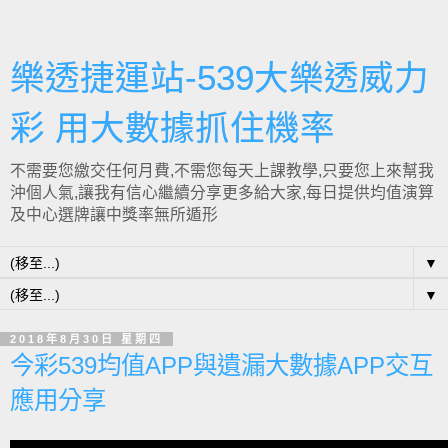
樂透捷運站-539大樂透威力
彩 用大數據抓住機率
不需要您繳交任何月費,不需您每天上課教學,只要您上來幫我
沖個人氣,讓我有信心繼續分享更多給大家,每日提供均值演算
及中心選牌讓中獎率無所遁形
▼
▼
2018年8月30日 星期四
今彩539均值APP與遺漏大數據APP交互
應用分享