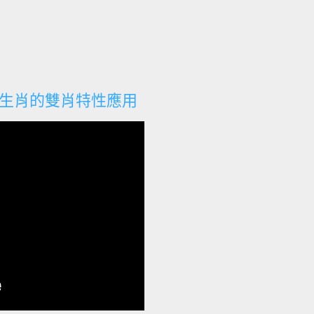
2生肖的雙肖特性應用