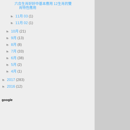
六合生肖好好中基本應用 12生肖的雙
肖特性應用
►
11月 03
(1)
►
11月 02
(1)
►
10月
(21)
►
9月
(13)
►
8月
(8)
►
7月
(33)
►
6月
(38)
►
5月
(2)
►
4月
(1)
►
2017
(283)
►
2016
(12)
google