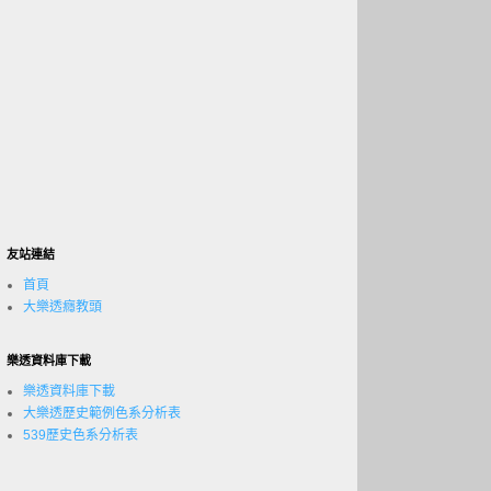
友站連結
首頁
大樂透癮教頭
樂透資料庫下載
樂透資料庫下載
大樂透歷史範例色系分析表
539歷史色系分析表