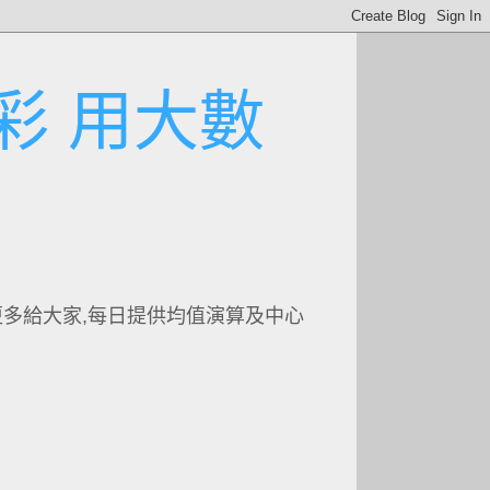
彩 用大數
更多給大家,每日提供均值演算及中心