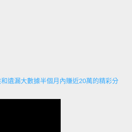
盤和遺漏大數據半個月內賺近20萬的精彩分