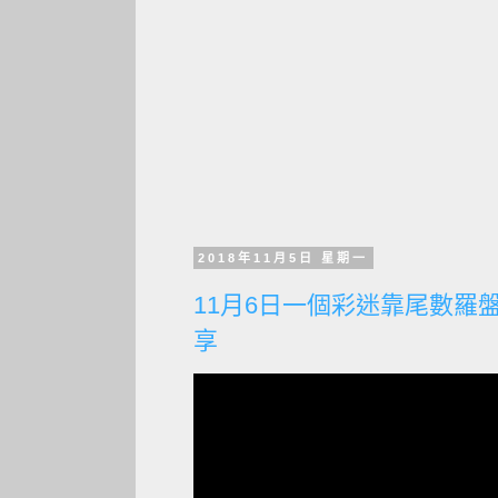
2018年11月5日 星期一
11月6日一個彩迷靠尾數羅
享