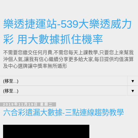
樂透捷運站-539大樂透威力
彩 用大數據抓住機率
不需要您繳交任何月費,不需您每天上課教學,只要您上來幫我
沖個人氣,讓我有信心繼續分享更多給大家,每日提供均值演算
及中心選牌讓中獎率無所遁形
▼
▼
2019年11月19日 星期二
六合彩遺漏大數據-三點連線趨勢教學