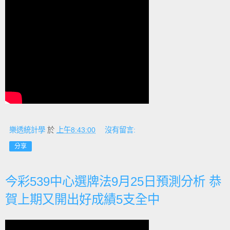
樂透統計學
於
上午8:43:00
沒有留言:
分享
今彩539中心選牌法9月25日預測分析 恭
賀上期又開出好成績5支全中