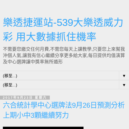
樂透捷運站-539大樂透威力
彩 用大數據抓住機率
不需要您繳交任何月費,不需您每天上課教學,只要您上來幫我
沖個人氣,讓我有信心繼續分享更多給大家,每日提供均值演算
及中心選牌讓中獎率無所遁形
▼
▼
2017年9月23日 星期六
六合統計學中心選牌法9月26日預測分析
上期小中3顆繼續努力