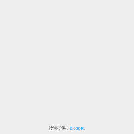
技術提供：
Blogger
.