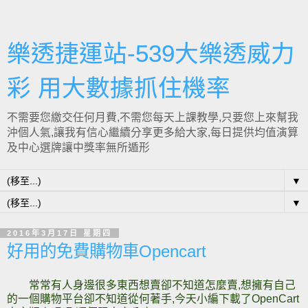
樂透捷運站-539大樂透威力
彩 用大數據抓住機率
不需要您繳交任何月費,不需您每天上課教學,只要您上來幫我
沖個人氣,讓我有信心繼續分享更多給大家,每日提供均值演算
及中心選牌讓中獎率無所遁形
▼
▼
2016年3月17日 星期四
好用的免費購物車Opencart
常常有人身邊很多東西想賣卻不知道怎麼賣,
想擁有自己
的一個購物平台卻不知
道從何著手,
今天小編下載了OpenCart