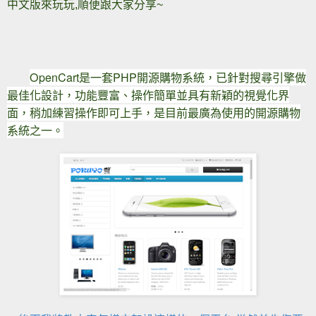
中文版來玩玩,順便跟大家分享~
OpenCart是一套PHP開源購物系統，已針對搜尋引擎做
最佳化設計，功能豐富、操作簡單並具有新穎的視覺化界
面，稍加練習操作即可上手，是目前最廣為使用的開源購物
系統之一。