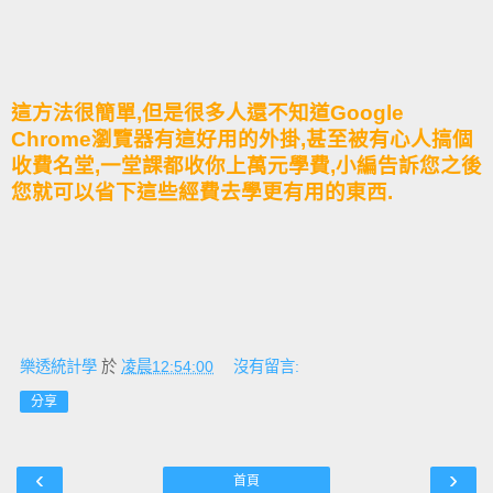
這方法很簡單,但是很多人還不知道Google
Chrome瀏覽器有這好用的外掛,甚至被有心人搞個
收費名堂,一堂課都收你上萬元學費,小編告訴您之後
您就可以省下這些經費去學更有用的東西.
樂透統計學
於
凌晨12:54:00
沒有留言:
分享
‹
›
首頁