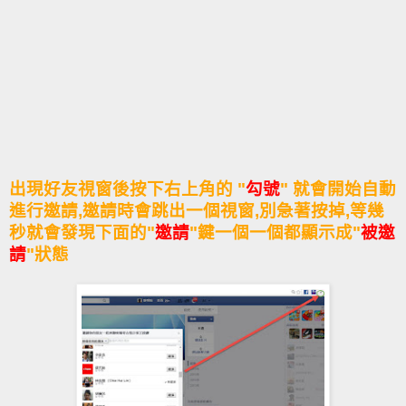
出現好友視窗後按下右上角的 "
勾號
" 就會開始自動
進行邀請,邀請時會跳出一個視窗,別急著按掉,等幾
秒就會發現下面的"
邀請
"鍵一個一個都顯示成"
被邀
請
"狀態