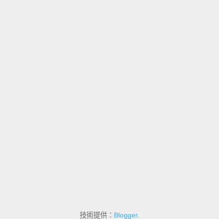
技術提供：
Blogger
.