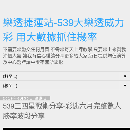
樂透捷運站-539大樂透威力
彩 用大數據抓住機率
不需要您繳交任何月費,不需您每天上課教學,只要您上來幫我
沖個人氣,讓我有信心繼續分享更多給大家,每日提供均值演算
及中心選牌讓中獎率無所遁形
▼
▼
2019年6月30日 星期日
539三四星戰術分享-彩迷六月完整驚人
勝率波段分享