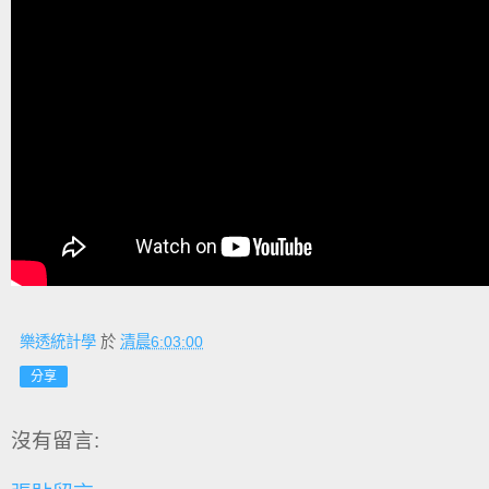
樂透統計學
於
清晨6:03:00
分享
沒有留言: