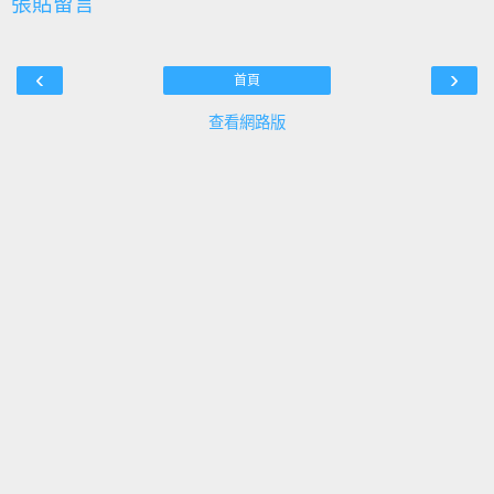
張貼留言
‹
›
首頁
查看網路版