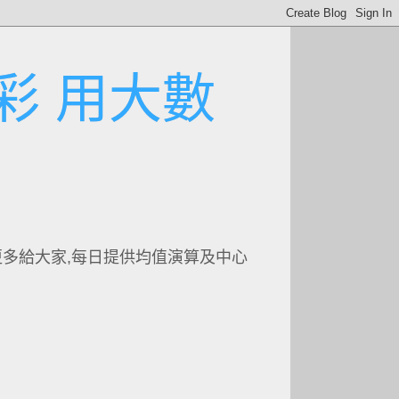
彩 用大數
更多給大家,每日提供均值演算及中心