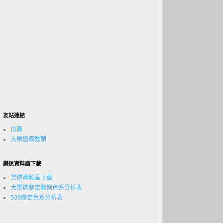
友站連結
首頁
大樂透癮教頭
樂透資料庫下載
樂透資料庫下載
大樂透歷史範例色系分析表
539歷史色系分析表