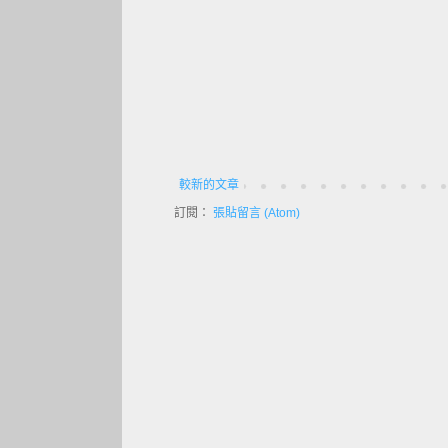
較新的文章
訂閱：
張貼留言 (Atom)