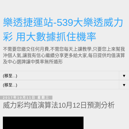
樂透捷運站-539大樂透威力
彩 用大數據抓住機率
不需要您繳交任何月費,不需您每天上課教學,只要您上來幫我
沖個人氣,讓我有信心繼續分享更多給大家,每日提供均值演算
及中心選牌讓中獎率無所遁形
▼
▼
2017年10月11日 星期三
威力彩均值演算法10月12日預測分析