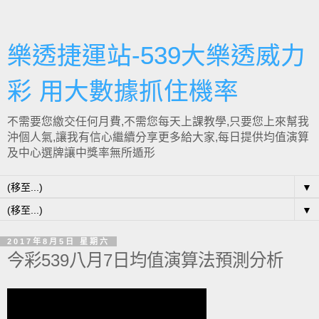
樂透捷運站-539大樂透威力
彩 用大數據抓住機率
不需要您繳交任何月費,不需您每天上課教學,只要您上來幫我
沖個人氣,讓我有信心繼續分享更多給大家,每日提供均值演算
及中心選牌讓中獎率無所遁形
▼
▼
2017年8月5日 星期六
今彩539八月7日均值演算法預測分析